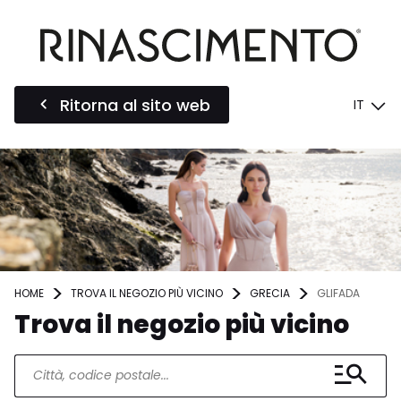
Ritorna al sito web
IT
HOME
TROVA IL NEGOZIO PIÙ VICINO
GRECIA
GLIFADA
Trova il negozio più vicino