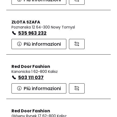
ZŁOTA SZAFA
Poznanska 12 64-300 Nowy Tomysl
535 963 232
Più informazioni
Red Door Fashion
Kanonicka 1 62-800 Kalisz
503 111 037
Più informazioni
Red Door Fashion
Główny Rynek 17 62-800 Kalisz