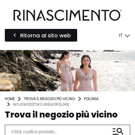
Ritorna al sito web
IT
HOME
TROVA IL NEGOZIO PIÙ VICINO
POLONIA
WOJEWÓDZTWO WIELKOPOLSKIE
Trova il negozio più vicino