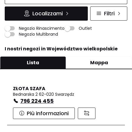
Localizzami
Filtri
Negozio Rinascimento
Outlet
Negozio Multibrand
I nostri negozi in Województwo wielkopolskie
Lista
Mappa
ZŁOTA SZAFA
Bednarska 2 62-020 Swarzędz
796 224 455
Più informazioni