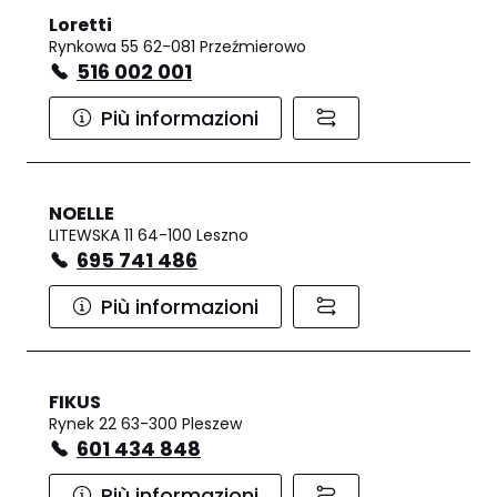
Loretti
Rynkowa 55 62-081 Przeźmierowo
516 002 001
Più informazioni
NOELLE
LITEWSKA 11 64-100 Leszno
695 741 486
Più informazioni
FIKUS
Rynek 22 63-300 Pleszew
601 434 848
Più informazioni