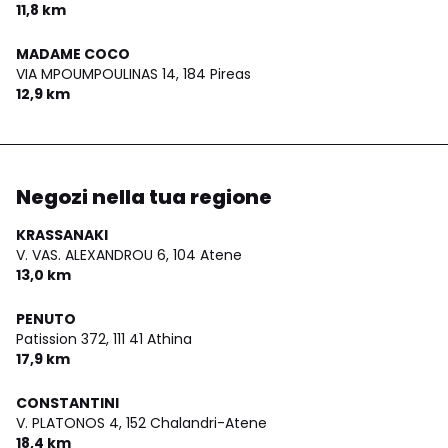
11,8 km
MADAME COCO
VIA MPOUMPOULINAS 14,
184 Pireas
12,9 km
Negozi nella tua regione
KRASSANAKI
V. VAS. ALEXANDROU 6,
104 Atene
13,0 km
PENUTO
Patission 372,
111 41 Athina
17,9 km
CONSTANTINI
V. PLATONOS 4,
152 Chalandri-Atene
18,4 km