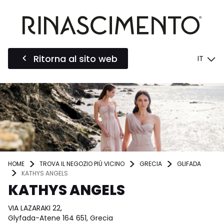
Ritorna al sito web
IT
HOME
TROVA IL NEGOZIO PIÙ VICINO
GRECIA
GLIFADA
KATHYS ANGELS
KATHYS ANGELS
VIA LAZARAKI 22,
Glyfada-Atene 164 651, Grecia