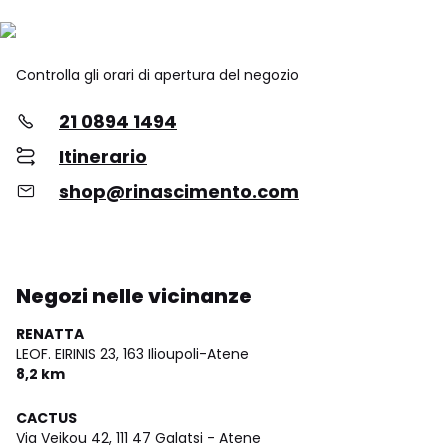
Controlla gli orari di apertura del negozio
21 0894 1494
Itinerario
shop@rinascimento.com
Negozi nelle vicinanze
RENATTA
LEOF. EIRINIS 23,
163 Ilioupoli-Atene
8,2 km
CACTUS
Via Veikou 42,
111 47 Galatsi - Atene