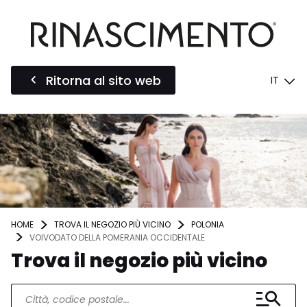
Ritorna al sito web
IT
HOME
TROVA IL NEGOZIO PIÙ VICINO
POLONIA
VOIVODATO DELLA POMERANIA OCCIDENTALE
Trova il negozio più vicino