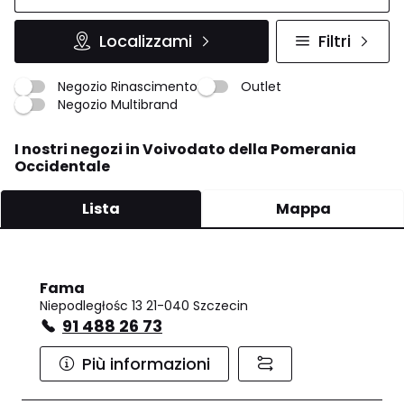
Localizzami
Filtri
Negozio Rinascimento
Outlet
Negozio Multibrand
I nostri negozi in Voivodato della Pomerania
Occidentale
Lista
Mappa
Fama
Niepodległośc 13 21-040 Szczecin
91 488 26 73
Più informazioni