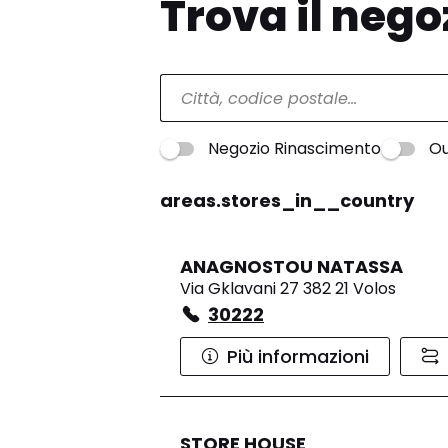
Trova il nego
Negozio Rinascimento
Ou
areas.stores_in__country
ANAGNOSTOU NATASSA
Via Gklavani 27 382 21 Volos
30222
Più informazioni
STORE HOUSE