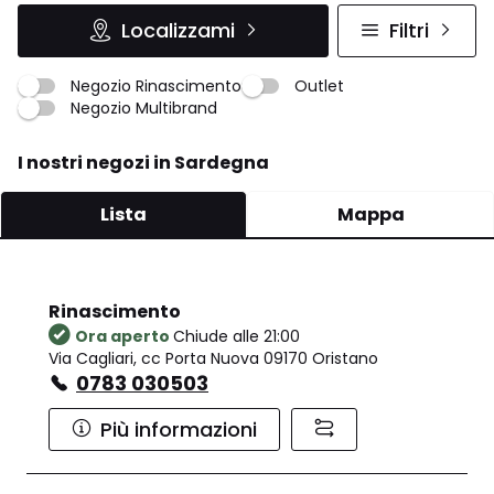
Localizzami
Filtri
Negozio Rinascimento
Outlet
Negozio Multibrand
I nostri negozi in Sardegna
Lista
Mappa
Rinascimento
Ora aperto
Chiude alle 21:00
Via Cagliari, cc Porta Nuova 09170 Oristano
0783 030503
Più informazioni