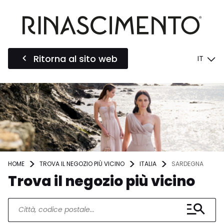
Ritorna al sito web
IT
HOME
TROVA IL NEGOZIO PIÙ VICINO
ITALIA
SARDEGNA
Trova il negozio più vicino