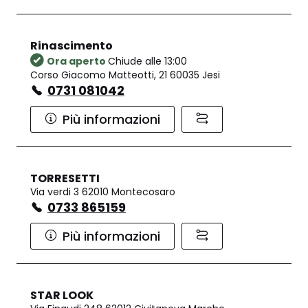
Rinascimento
Ora aperto
Chiude alle 13:00
Corso Giacomo Matteotti, 21 60035 Jesi
0731 081042
Più informazioni
TORRESETTI
Via verdi 3 62010 Montecosaro
0733 865159
Più informazioni
STAR LOOK