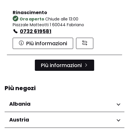
Rinascimento
Ora aperto
Chiude alle 13:00
Piazzale Matteotti 1 60044 Fabriano
0732 619581
Più informazioni
Più informazioni
Più negozi
Albania
Regioni
Austria