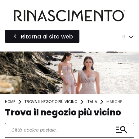
Ritorna al sito web
IT
HOME
TROVA IL NEGOZIO PIÙ VICINO
ITALIA
MARCHE
Trova il negozio più vicino