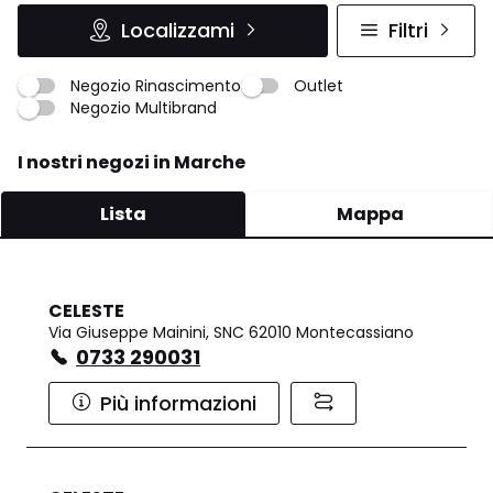
Localizzami
Filtri
Negozio Rinascimento
Outlet
Negozio Multibrand
I nostri negozi in Marche
Lista
Mappa
CELESTE
Via Giuseppe Mainini, SNC 62010 Montecassiano
0733 290031
Più informazioni