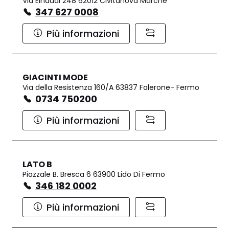
Via Einaudi 248 62012 Civitanova Marche
347 627 0008
Più informazioni
GIACINTI MODE
Via della Resistenza 160/A 63837 Falerone- Fermo
0734 750200
Più informazioni
LATO B
Piazzale B. Bresca 6 63900 Lido Di Fermo
346 182 0002
Più informazioni