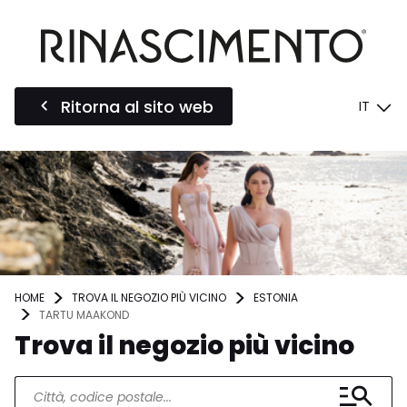
Ritorna al sito web
IT
HOME
TROVA IL NEGOZIO PIÙ VICINO
ESTONIA
TARTU MAAKOND
Trova il negozio più vicino