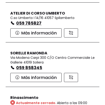
ATELIER DI CORSO UMBERTO
C.so Umberto I 14/16 41057 Spilamberto
059 785827
Más información
SORELLE RAMONDA
Via Modena Carpi 300 C/O Centro Commerciale Le
Gallerie 41019 Soliera
059 858345
Más información
Rinascimento
Actualmente cerrado.
Abierto a las 09:00