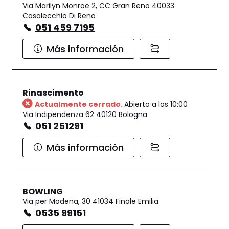
Via Marilyn Monroe 2, CC Gran Reno 40033
Casalecchio Di Reno
051 459 7195
Más información
Rinascimento
Actualmente cerrado.
Abierto a las 10:00
Via Indipendenza 62 40120 Bologna
051 251291
Más información
BOWLING
Via per Modena, 30 41034 Finale Emilia
0535 99151