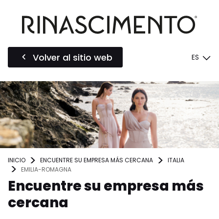
Volver al sitio web
ES
INICIO
ENCUENTRE SU EMPRESA MÁS CERCANA
ITALIA
EMILIA-ROMAGNA
Encuentre su empresa más
cercana