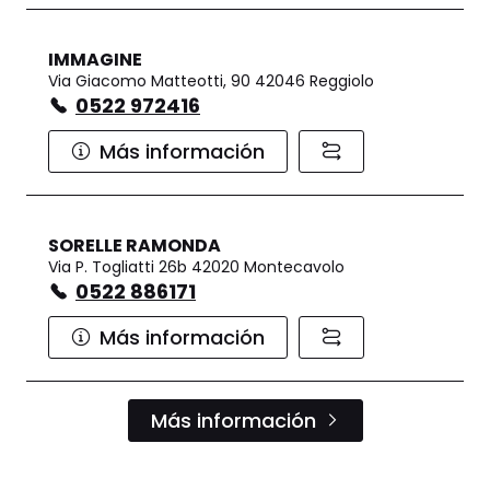
IMMAGINE
Via Giacomo Matteotti, 90 42046 Reggiolo
0522 972416
Más información
SORELLE RAMONDA
Via P. Togliatti 26b 42020 Montecavolo
0522 886171
Más información
Más información