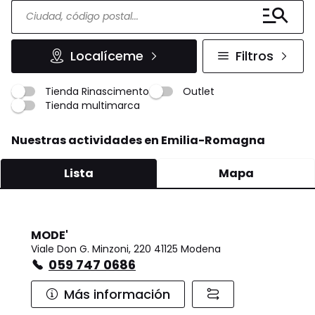
Localíceme
Filtros
Tienda Rinascimento
Outlet
Tienda multimarca
Nuestras actividades en Emilia-Romagna
Lista
Mapa
MODE'
Viale Don G. Minzoni, 220 41125 Modena
059 747 0686
Más información