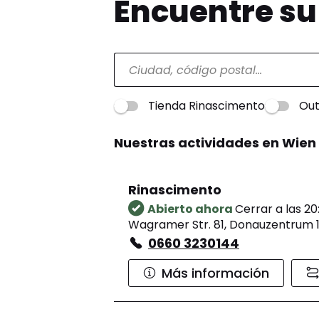
Encuentre s
Tienda Rinascimento
Out
Nuestras actividades en Wien
Rinascimento
Abierto ahora
Cerrar a las 20
Wagramer Str. 81, Donauzentrum 
0660 3230144
Más información