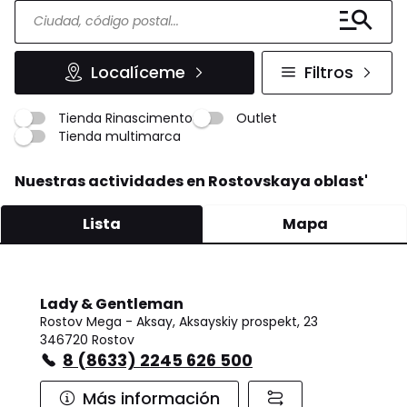
Localíceme
Filtros
Tienda Rinascimento
Outlet
Tienda multimarca
Nuestras actividades en Rostovskaya oblast'
Lista
Mapa
Lady & Gentleman
Rostov Mega - Aksay, Aksayskiy prospekt, 23
346720 Rostov
8 (8633) 2245 626 500
Más información