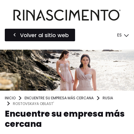
Volver al sitio web
ES
INICIO
ENCUENTRE SU EMPRESA MÁS CERCANA
RUSIA
ROSTOVSKAYA OBLAST'
Encuentre su empresa más
cercana