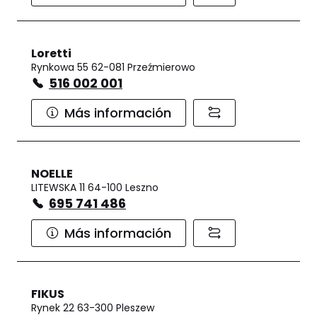
Loretti
Rynkowa 55 62-081 Przeźmierowo
516 002 001
Más información
NOELLE
LITEWSKA 11 64-100 Leszno
695 741 486
Más información
FIKUS
Rynek 22 63-300 Pleszew