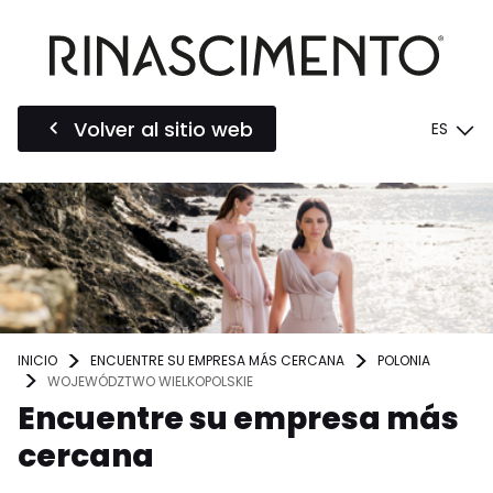
Volver al sitio web
ES
INICIO
ENCUENTRE SU EMPRESA MÁS CERCANA
POLONIA
WOJEWÓDZTWO WIELKOPOLSKIE
Encuentre su empresa más
cercana