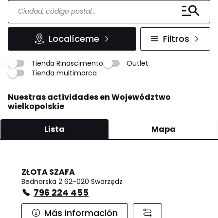
Localíceme
Filtros
Tienda Rinascimento
Outlet
Tienda multimarca
Nuestras actividades en Województwo
wielkopolskie
Lista
Mapa
ZŁOTA SZAFA
Bednarska 2 62-020 Swarzędz
796 224 455
Más información