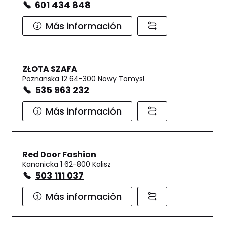
601 434 848
Más información
ZŁOTA SZAFA
Poznanska 12 64-300 Nowy Tomysl
535 963 232
Más información
Red Door Fashion
Kanonicka 1 62-800 Kalisz
503 111 037
Más información