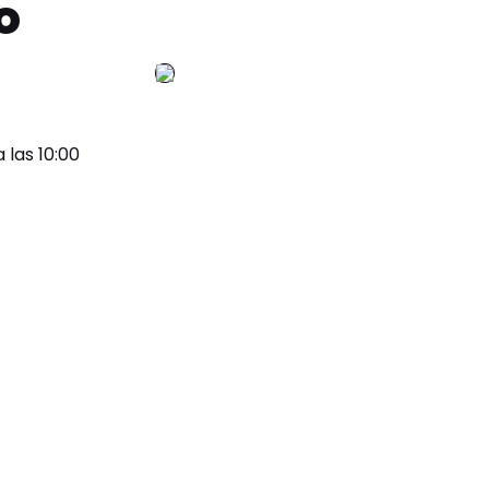
o
 las 10:00