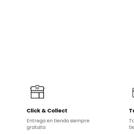
Click & Collect
T
Entrega en tienda siempre
Ta
gratuita
ti