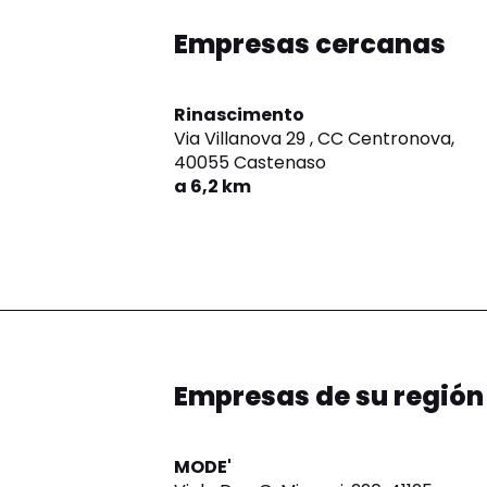
Empresas cercanas
Rinascimento
Via Villanova 29 , CC Centronova,
40055 Castenaso
a 6,2 km
Empresas de su región
MODE'