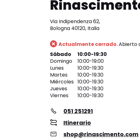
Rinasciment
Via Indipendenza 62,
Bologna 40120, Italia
Actualmente cerrado.
Abierto a
Sábado
10:00-19:30
Domingo
10:00-19:00
Lunes
10:00-19:30
Martes
10:00-19:30
Miércoles
10:00-19:30
Jueves
10:00-19:30
Viernes
10:00-19:30
051 251291
Itinerario
shop@rinascimento.com