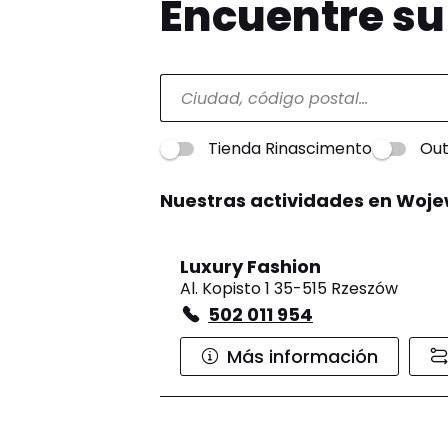
Encuentre s
Tienda Rinascimento
Out
Nuestras actividades en Woj
Luxury Fashion
Al. Kopisto 1 35-515 Rzeszów
502 011 954
Más información