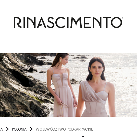
NA
POLONIA
WOJEWÓDZTWO PODKARPACKIE