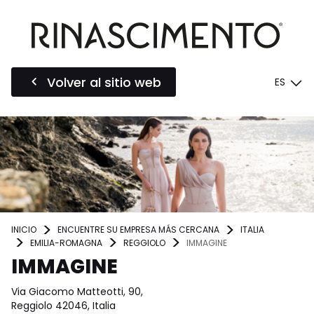
Volver al sitio web
ES
INICIO
ENCUENTRE SU EMPRESA MÁS CERCANA
ITALIA
EMILIA-ROMAGNA
REGGIOLO
IMMAGINE
IMMAGINE
Via Giacomo Matteotti, 90,
Reggiolo 42046, Italia