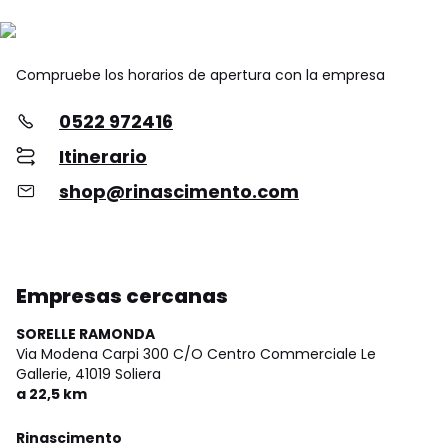
Compruebe los horarios de apertura con la empresa
0522 972416
Itinerario
shop@rinascimento.com
Empresas cercanas
SORELLE RAMONDA
Via Modena Carpi 300 C/O Centro Commerciale Le
Gallerie,
41019 Soliera
a 22,5 km
Rinascimento