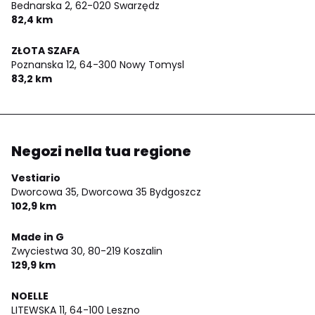
Bednarska 2,
62-020 Swarzędz
82,4 km
ZŁOTA SZAFA
Poznanska 12,
64-300 Nowy Tomysl
83,2 km
Negozi nella tua regione
Vestiario
Dworcowa 35,
Dworcowa 35 Bydgoszcz
102,9 km
Made in G
Zwyciestwa 30,
80-219 Koszalin
129,9 km
NOELLE
LITEWSKA 11,
64-100 Leszno