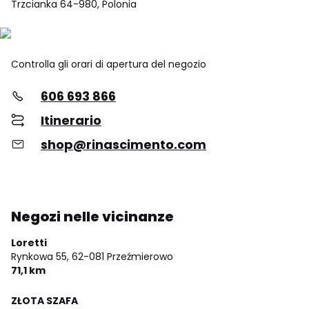
Trzcianka 64-980, Polonia
Controlla gli orari di apertura del negozio
606 693 866
Itinerario
shop@rinascimento.com
Negozi nelle vicinanze
Loretti
Rynkowa 55,
62-081 Przeźmierowo
71,1 km
ZŁOTA SZAFA