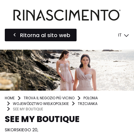
Ritorna al sito web
IT
HOME
TROVA IL NEGOZIO PIÙ VICINO
POLONIA
WOJEWÓDZTWO WIELKOPOLSKIE
TRZCIANKA
SEE MY BOUTIQUE
SEE MY BOUTIQUE
SIKORSKIEGO 20,