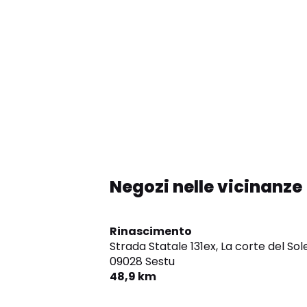
Negozi nelle vicinanze
Rinascimento
Strada Statale 131ex, La corte del Sole
09028 Sestu
48,9 km