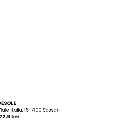
DESOLE
iale Italia, 16,
7100 Sassari
172,9 km