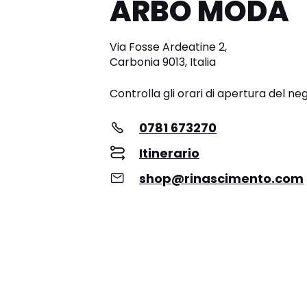
ARBO MODA
Via Fosse Ardeatine 2,
Carbonia 9013, Italia
Controlla gli orari di apertura del ne
0781 673270
Itinerario
shop@rinascimento.com