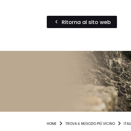
Ritorna al sito web
HOME
TROVA IL NEGOZIO PIÙ VICINO
ITAL