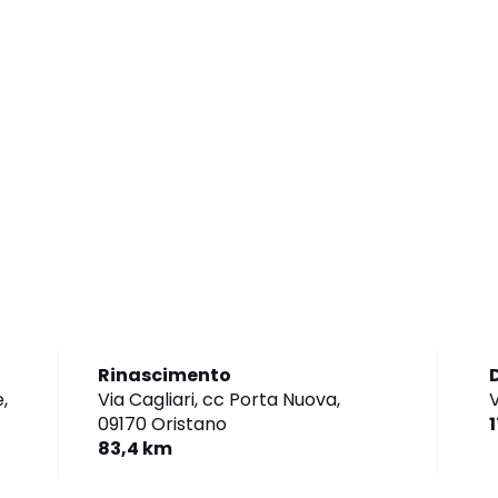
Rinascimento
,
Via Cagliari, cc Porta Nuova,
V
09170 Oristano
83,4 km