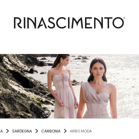
IA
SARDEGNA
CARBONIA
ARBO MODA