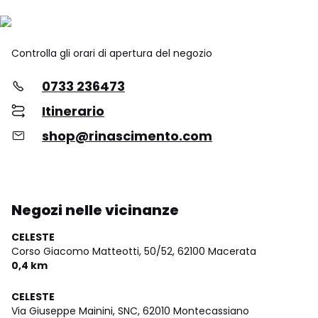
Controlla gli orari di apertura del negozio
0733 236473
Itinerario
shop@rinascimento.com
Negozi nelle vicinanze
CELESTE
Corso Giacomo Matteotti, 50/52,
62100 Macerata
0,4 km
CELESTE
Via Giuseppe Mainini, SNC,
62010 Montecassiano