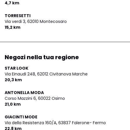
4,7 km
TORRESETTI
Via verdi 3,
62010 Montecosaro
15,2 km
Negozi nella tua regione
STAR LOOK
Via Einaudi 248,
62012 Civitanova Marche
20,3 km
ANTONELLA MODA
Corso Mazzini 6,
60022 Osimo
21,0 km
GIACINTI MODE
Via della Resistenza 160/A,
63837 Falerone- Fermo
22,8 km