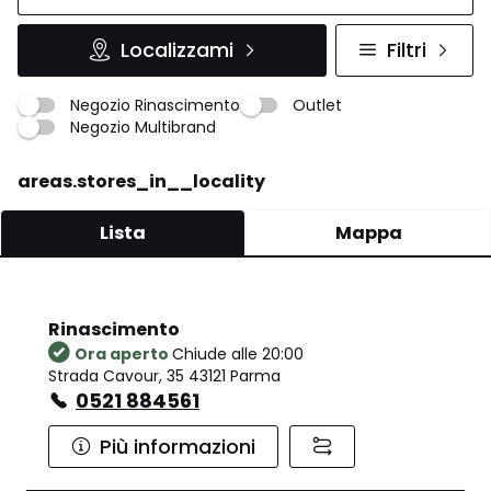
Localizzami
Filtri
Negozio Rinascimento
Outlet
Negozio Multibrand
areas.stores_in__locality
Lista
Mappa
Rinascimento
Ora aperto
Chiude alle 20:00
Strada Cavour, 35 43121 Parma
0521 884561
Più informazioni