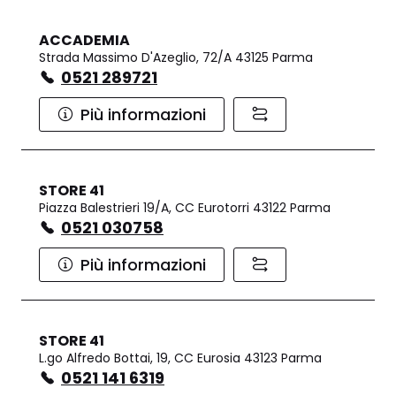
ACCADEMIA
Strada Massimo D'Azeglio, 72/A 43125 Parma
0521 289721
Più informazioni
STORE 41
Piazza Balestrieri 19/A, CC Eurotorri 43122 Parma
0521 030758
Più informazioni
STORE 41
L.go Alfredo Bottai, 19, CC Eurosia 43123 Parma
0521 141 6319