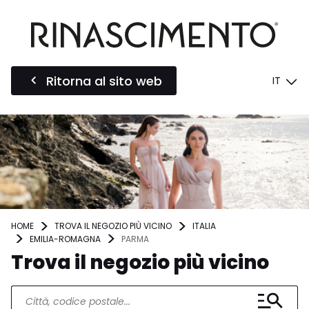
Ritorna al sito web
IT
HOME
TROVA IL NEGOZIO PIÙ VICINO
ITALIA
EMILIA-ROMAGNA
PARMA
Trova il negozio più vicino