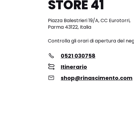
STORE 41
Piazza Balestrieri 19/A, CC Eurotorri,
Parma 43122, Italia
Controlla gli orari di apertura del ne
0521 030758
Itinerario
shop@rinascimento.com