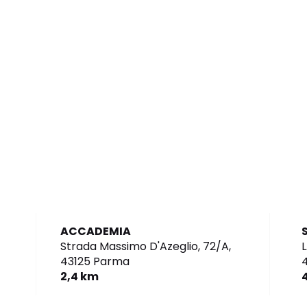
ACCADEMIA
Strada Massimo D'Azeglio, 72/A,
L
43125 Parma
2,4 km