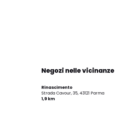
Negozi nelle vicinanze
Rinascimento
Strada Cavour, 35,
43121 Parma
1,9 km