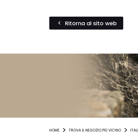
Ritorna al sito web
HOME
TROVA IL NEGOZIO PIÙ VICINO
ITAL