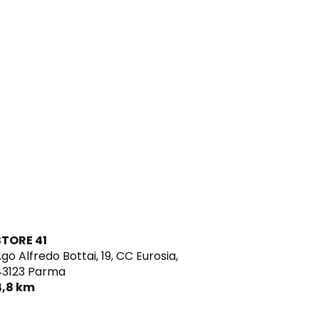
STORE 41
.go Alfredo Bottai, 19, CC Eurosia,
43123 Parma
4,8 km