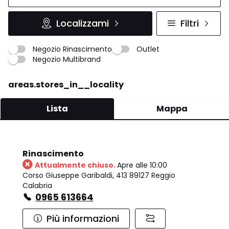
Localizzami
Filtri
Negozio Rinascimento
Outlet
Negozio Multibrand
areas.stores_in__locality
Lista
Mappa
Rinascimento
Attualmente chiuso.
Apre alle 10:00
Corso Giuseppe Garibaldi, 413 89127 Reggio
Calabria
0965 613664
Più informazioni