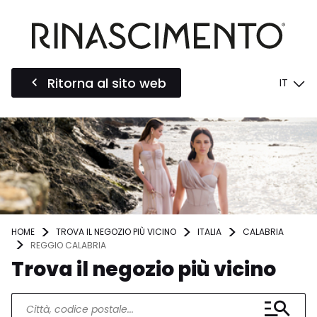
Ritorna al sito web
IT
HOME
TROVA IL NEGOZIO PIÙ VICINO
ITALIA
CALABRIA
REGGIO CALABRIA
Trova il negozio più vicino