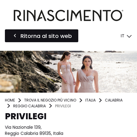
Ritorna al sito web
IT
HOME
TROVA IL NEGOZIO PIÙ VICINO
ITALIA
CALABRIA
REGGIO CALABRIA
PRIVILEGI
PRIVILEGI
Via Nazionale 139,
Reggio Calabria 89135, Italia