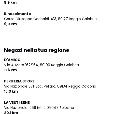
8,9 km
Rinascimento
Corso Giuseppe Garibaldi, 413,
89127 Reggio Calabria
9,0 km
Negozi nella tua regione
D'AMICO
V.le A. Moro 162/164,
89100 Reggio Calabria
11,6 km
PERIFERIA STORE
Via Nazionale 371-Loc. Pellaro,
89134 Reggio Calabria
18,3 km
LA VESTI BENE
Via Nazionale 1269 int. 2,
35047 Solesino
20,1 km