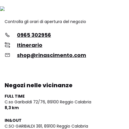
Controlla gli orari di apertura del negozio
0965 302956
Itinerario
shop@rinascimento.com
Negozi nelle vicinanze
FULL TIME
C.so Garibaldi 72/76,
89100 Reggio Calabria
8,3 km
IN&OUT
C.SO GARIBALDI 381,
89100 Reggio Calabria