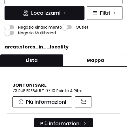
Localizzami
Filtri
Negozio Rinascimento
Outlet
Negozio Multibrand
areas.stores_in__locality
Lista
Mappa
JONTONI SARL
73 RUE FREBAULT 97110 Pointe A Pitre
Più informazioni
Più informazioni