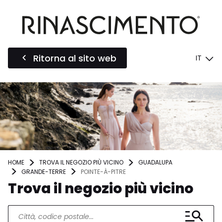
Ritorna al sito web
IT
HOME
TROVA IL NEGOZIO PIÙ VICINO
GUADALUPA
GRANDE-TERRE
POINTE-À-PITRE
Trova il negozio più vicino