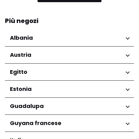
Più negozi
Albania
Regioni
Austria
Qarku i Tiranës
Regioni
Egitto
Niederösterreich
Regioni
Estonia
Salzburg
Wien
Governatorato del Cairo
Regioni
Guadalupa
Harju maakond
Regioni
Guyana francese
Tartu maakond
Grande-Terre