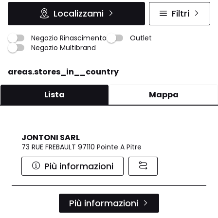
Localizzami
Filtri
Negozio Rinascimento
Outlet
Negozio Multibrand
areas.stores_in__country
Lista
Mappa
JONTONI SARL
73 RUE FREBAULT 97110 Pointe A Pitre
Più informazioni
Più informazioni