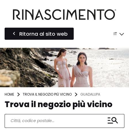
Ritorna al sito web
IT
HOME
TROVA IL NEGOZIO PIÙ VICINO
GUADALUPA
Trova il negozio più vicino