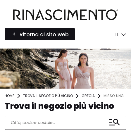
Ritorna al sito web
IT
HOME
TROVA IL NEGOZIO PIÙ VICINO
GRECIA
MISSOLUNGI
Trova il negozio più vicino