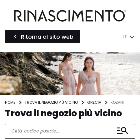
Ritorna al sito web
IT
HOME
TROVA IL NEGOZIO PIÙ VICINO
GRECIA
KOZANI
Trova il negozio più vicino