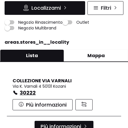
Localizzami
Filtri
Negozio Rinascimento
Outlet
Negozio Multibrand
areas.stores_in__locality
Lista
Mappa
COLLEZIONE VIA VARNALI
Via K. Varnali 4 50131 Kozani
30222
Più informazioni
Più informazioni