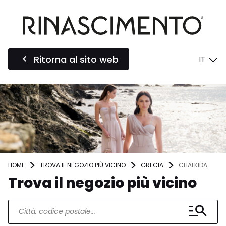
Ritorna al sito web
IT
HOME
TROVA IL NEGOZIO PIÙ VICINO
GRECIA
CHALKIDA
Trova il negozio più vicino