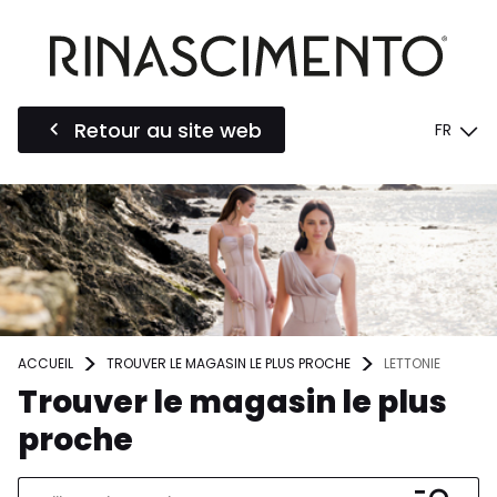
Retour au site web
FR
ACCUEIL
TROUVER LE MAGASIN LE PLUS PROCHE
LETTONIE
Trouver le magasin le plus
proche