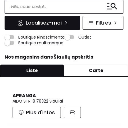
Localisez-moi
Filtres
Boutique Rinascimento
Outlet
Boutique multimarque
Nos magasins dans Šiaulių apskritis
Liste
Carte
APRANGA
AIDO STR. 8 78322 Siauliai
Plus d'infos