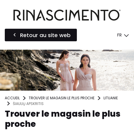
Retour au site web
FR
ACCUEIL
TROUVER LE MAGASIN LE PLUS PROCHE
LITUANIE
ŠIAULIŲ APSKRITIS
Trouver le magasin le plus
proche