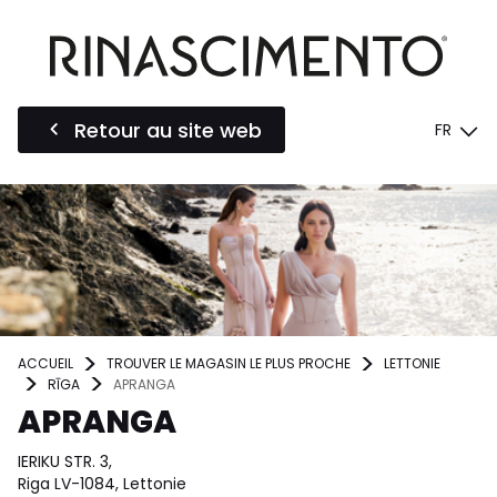
Retour au site web
FR
ACCUEIL
TROUVER LE MAGASIN LE PLUS PROCHE
LETTONIE
RĪGA
APRANGA
APRANGA
IERIKU STR. 3,
Riga LV-1084, Lettonie