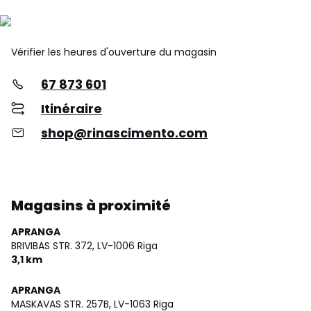
Vérifier les heures d'ouverture du magasin
67 873 601
Itinéraire
shop@rinascimento.com
Magasins à proximité
APRANGA
BRIVIBAS STR. 372,
LV-1006 Riga
3,1 km
APRANGA
MASKAVAS STR. 257B,
LV-1063 Riga