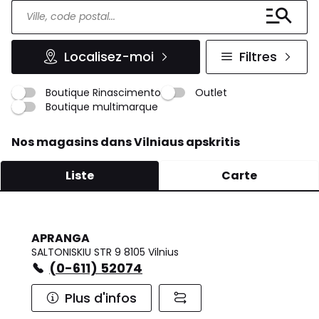
Localisez-moi
Filtres
Boutique Rinascimento
Outlet
Boutique multimarque
Nos magasins dans Vilniaus apskritis
Liste
Carte
APRANGA
SALTONISKIU STR 9 8105 Vilnius
(0-611) 52074
Plus d'infos