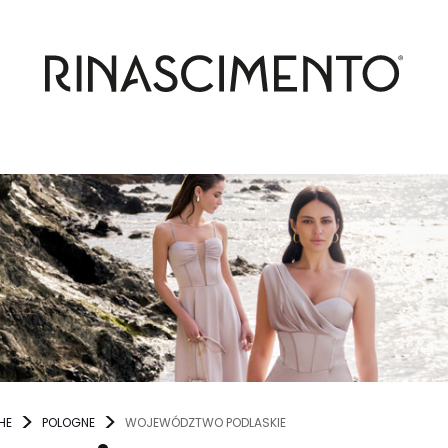
HE
POLOGNE
WOJEWÓDZTWO PODLASKIE