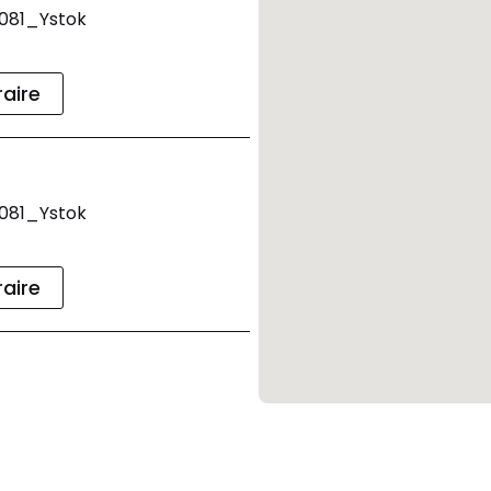
0081_Ystok
raire
0081_Ystok
raire
raire