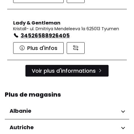
Lady & Gentleman
Kristall- ul. Dmitriya Mendeleeva 1a 625013 Tyumen
34526588926405
Plus d'infos
Voir plus d'informations
Plus de magasins
Albanie
Régions
Autriche