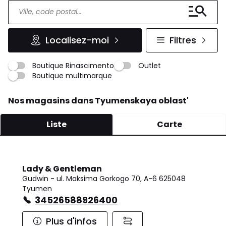
Localisez-moi
Filtres
Boutique Rinascimento
Outlet
Boutique multimarque
Nos magasins dans Tyumenskaya oblast'
Liste
Carte
Lady & Gentleman
Gudwin - ul. Maksima Gorkogo 70, A-6 625048
Tyumen
34526588926400
Plus d'infos