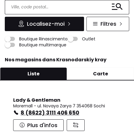
Localisez-moi
Filtres
Boutique Rinascimento
Outlet
Boutique multimarque
Nos magasins dans Krasnodarskiy kray
Liste
Carte
Lady & Gentleman
Moremall - ul. Novaya Zarya 7 354068 Sochi
8 (8622) 3111 406 650
Plus d'infos