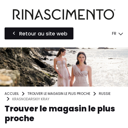
Retour au site web
FR
ACCUEIL
TROUVER LE MAGASIN LE PLUS PROCHE
RUSSIE
KRASNODARSKIY KRAY
Trouver le magasin le plus
proche