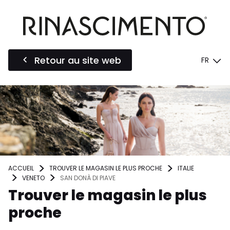
Retour au site web
FR
ACCUEIL
TROUVER LE MAGASIN LE PLUS PROCHE
ITALIE
VENETO
SAN DONÀ DI PIAVE
Trouver le magasin le plus
proche