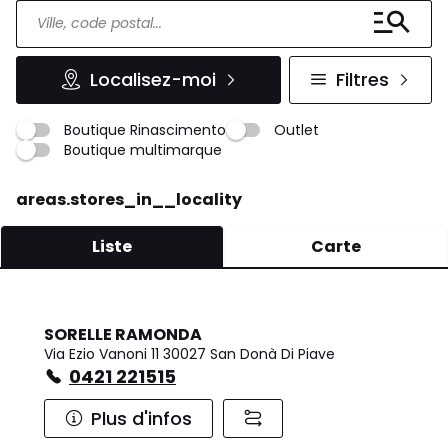
Localisez-moi
Filtres
Boutique Rinascimento
Outlet
Boutique multimarque
areas.stores_in__locality
Liste
Carte
SORELLE RAMONDA
Via Ezio Vanoni 11 30027 San Donà Di Piave
0421 221515
Plus d'infos