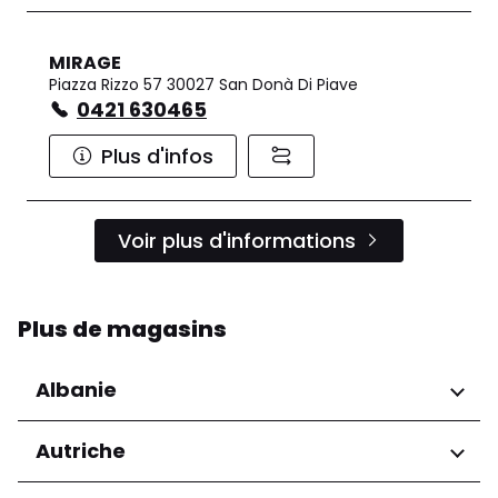
MIRAGE
Piazza Rizzo 57 30027 San Donà Di Piave
0421 630465
Plus d'infos
Voir plus d'informations
Plus de magasins
Albanie
Régions
Autriche
Préfecture de Tirana