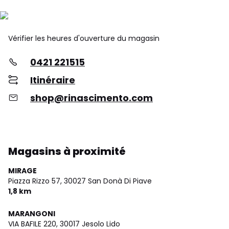
Vérifier les heures d'ouverture du magasin
0421 221515
Itinéraire
shop@rinascimento.com
Magasins à proximité
MIRAGE
Piazza Rizzo 57,
30027 San Donà Di Piave
1,8 km
MARANGONI
VIA BAFILE 220,
30017 Jesolo Lido