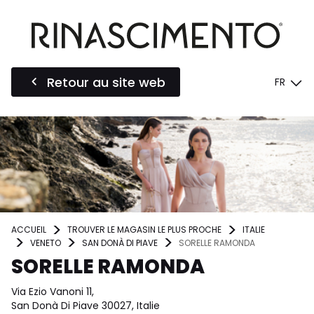
Retour au site web
FR
ACCUEIL
TROUVER LE MAGASIN LE PLUS PROCHE
ITALIE
VENETO
SAN DONÀ DI PIAVE
SORELLE RAMONDA
SORELLE RAMONDA
Via Ezio Vanoni 11,
San Donà Di Piave 30027, Italie