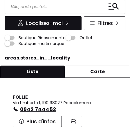
Localisez-moi
Filtres
Boutique Rinascimento
Outlet
Boutique multimarque
areas.stores_in__locality
Liste
Carte
FOLLIE
Via Umberto I, 190 98027 Roccalumera
0942 744452
Plus d'infos