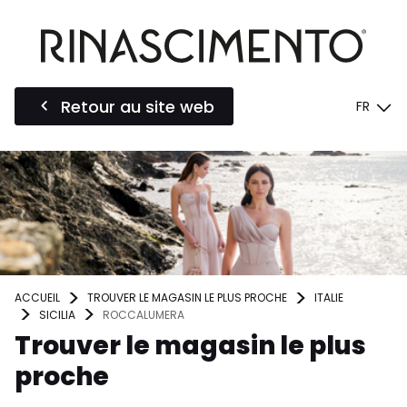
Retour au site web
FR
ACCUEIL
TROUVER LE MAGASIN LE PLUS PROCHE
ITALIE
SICILIA
ROCCALUMERA
Trouver le magasin le plus
proche