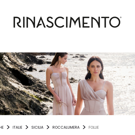
HE
ITALIE
SICILIA
ROCCALUMERA
FOLLIE