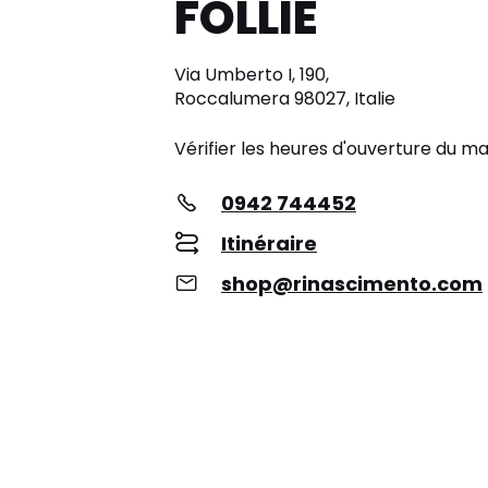
FOLLIE
Via Umberto I, 190,
Roccalumera 98027, Italie
Vérifier les heures d'ouverture du m
0942 744452
Itinéraire
shop@rinascimento.com