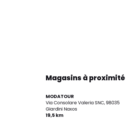
Magasins à proximité
MODATOUR
Via Consolare Valeria SNC,
98035
Giardini Naxos
19,5 km