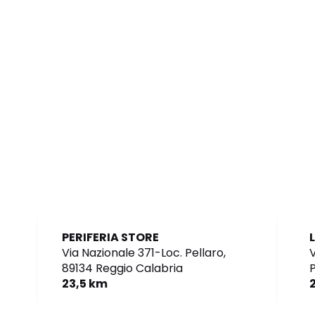
PERIFERIA STORE
Via Nazionale 371-Loc. Pellaro,
V
89134 Reggio Calabria
P
23,5 km