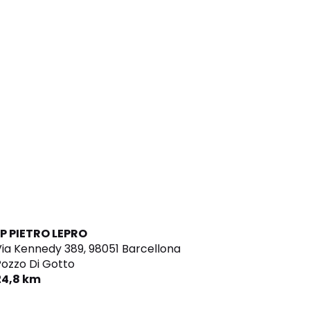
LP PIETRO LEPRO
ia Kennedy 389,
98051 Barcellona
ozzo Di Gotto
24,8 km