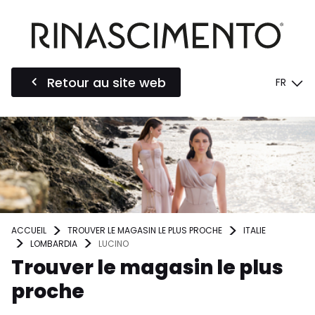
Retour au site web
FR
ACCUEIL
TROUVER LE MAGASIN LE PLUS PROCHE
ITALIE
LOMBARDIA
LUCINO
Trouver le magasin le plus
proche