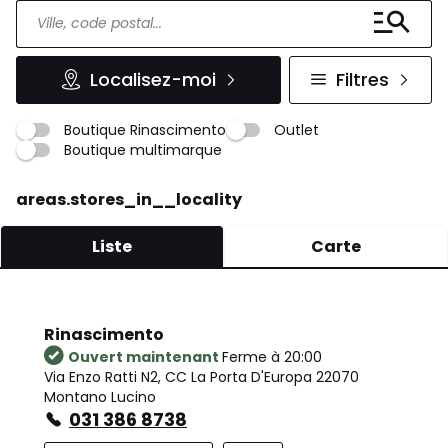
Localisez-moi
Filtres
Boutique Rinascimento
Outlet
Boutique multimarque
areas.stores_in__locality
Liste
Carte
Rinascimento
Ouvert maintenant
Ferme à 20:00
Via Enzo Ratti N2, CC La Porta D'Europa 22070
Montano Lucino
031 386 8738