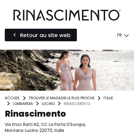
Retour au site web
FR
ACCUEIL
TROUVER LE MAGASIN LE PLUS PROCHE
ITALIE
LOMBARDIA
LUCINO
RINASCIMENTO
Rinascimento
Via Enzo Ratti N2, CC La Porta D'Europa,
Montano Lucino 22070, Italie