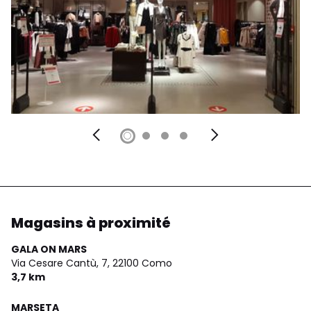
Magasins à proximité
GALA ON MARS
Via Cesare Cantù, 7,
22100 Como
3,7 km
MARSETA