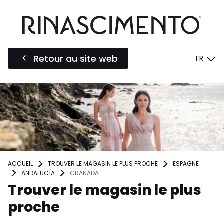
Retour au site web
FR
ACCUEIL
TROUVER LE MAGASIN LE PLUS PROCHE
ESPAGNE
ANDALUCÍA
GRANADA
Trouver le magasin le plus
proche