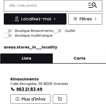
Localisez-moi
Filtres
Boutique Rinascimento
Outlet
Boutique multimarque
areas.stores_in__locality
Liste
Carte
Rinascimento
Calle Recogidas, 39 18005 Granada
963 21 83 49
Plus d'infos