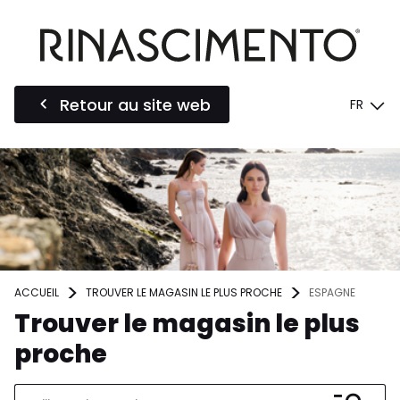
Retour au site web
FR
ACCUEIL
TROUVER LE MAGASIN LE PLUS PROCHE
ESPAGNE
Trouver le magasin le plus
proche