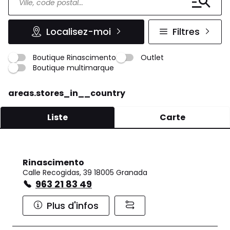
Localisez-moi
Filtres
Boutique Rinascimento
Outlet
Boutique multimarque
areas.stores_in__country
Liste
Carte
Rinascimento
Calle Recogidas, 39 18005 Granada
963 21 83 49
Plus d'infos