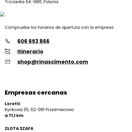
Trzcianka 64-980, Polonia
Compruebe los horarios de apertura con la empresa
606 693 866
Itinerario
shop@rinascimento.com
Empresas cercanas
Loretti
Rynkowa 55,
62-081 Przeźmierowo
a 71,1 km
ZŁOTA SZAFA