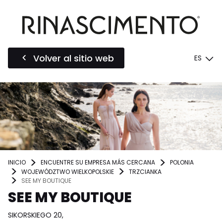
Volver al sitio web
ES
INICIO
ENCUENTRE SU EMPRESA MÁS CERCANA
POLONIA
WOJEWÓDZTWO WIELKOPOLSKIE
TRZCIANKA
SEE MY BOUTIQUE
SEE MY BOUTIQUE
SIKORSKIEGO 20,