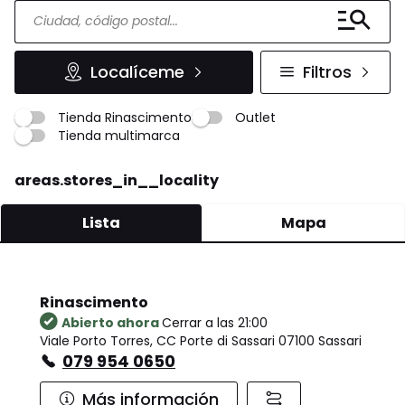
Localíceme
Filtros
Tienda Rinascimento
Outlet
Tienda multimarca
areas.stores_in__locality
Lista
Mapa
Rinascimento
Abierto ahora
Cerrar a las 21:00
Viale Porto Torres, CC Porte di Sassari 07100 Sassari
079 954 0650
Más información