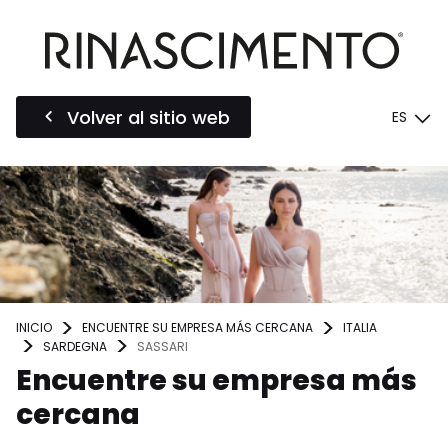
Volver al sitio web
ES
INICIO
ENCUENTRE SU EMPRESA MÁS CERCANA
ITALIA
SARDEGNA
SASSARI
Encuentre su empresa más
cercana