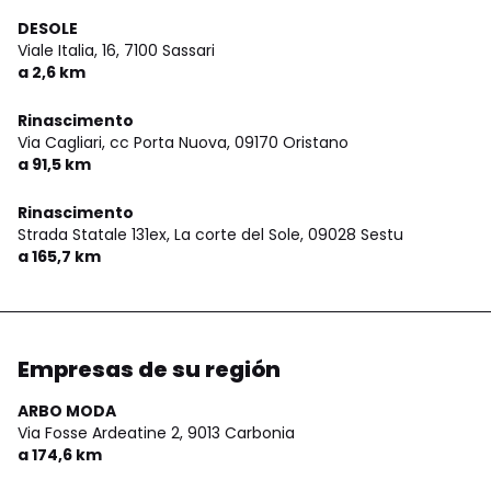
DESOLE
Viale Italia, 16,
7100 Sassari
a 2,6 km
Rinascimento
Via Cagliari, cc Porta Nuova,
09170 Oristano
a 91,5 km
Rinascimento
Strada Statale 131ex, La corte del Sole,
09028 Sestu
a 165,7 km
Empresas de su región
ARBO MODA
Via Fosse Ardeatine 2,
9013 Carbonia
a 174,6 km