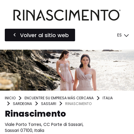
Volver al sitio web
ES
INICIO
ENCUENTRE SU EMPRESA MÁS CERCANA
ITALIA
SARDEGNA
SASSARI
RINASCIMENTO
Rinascimento
Viale Porto Torres, CC Porte di Sassari,
Sassari 07100, Italia