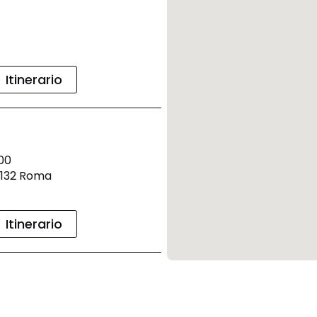
Itinerario
:00
0132 Roma
Itinerario
:00