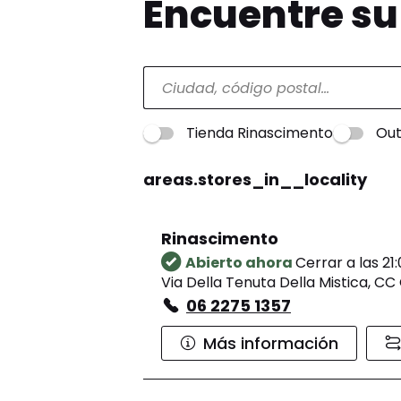
Encuentre s
Tienda Rinascimento
Out
areas.stores_in__locality
Rinascimento
Abierto ahora
Cerrar a las 21
Via Della Tenuta Della Mistica, 
06 2275 1357
Más información