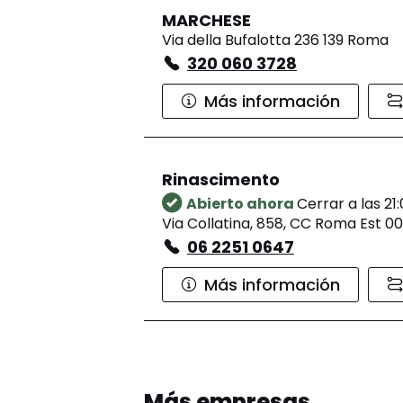
MARCHESE
Via della Bufalotta 236 139 Roma
320 060 3728
Más información
Rinascimento
Abierto ahora
Cerrar a las 21
Via Collatina, 858, CC Roma Est 0
06 2251 0647
Más información
Rinascimento
Abierto ahora
Cerrar a las 21
Más empresas