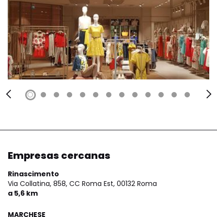
Empresas cercanas
Rinascimento
Via Collatina, 858, CC Roma Est,
00132 Roma
a 5,6 km
MARCHESE