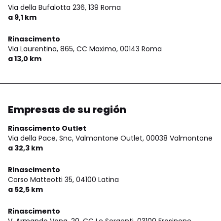
Via della Bufalotta 236,
139 Roma
a 9,1 km
Rinascimento
Via Laurentina, 865, CC Maximo,
00143 Roma
a 13,0 km
Empresas de su región
Rinascimento Outlet
Via della Pace, Snc, Valmontone Outlet,
00038 Valmontone
a 32,3 km
Rinascimento
Corso Matteotti 35,
04100 Latina
a 52,5 km
Rinascimento
V. Armando Vona, 20, CC Le Sorgenti,
03100 Frosinone