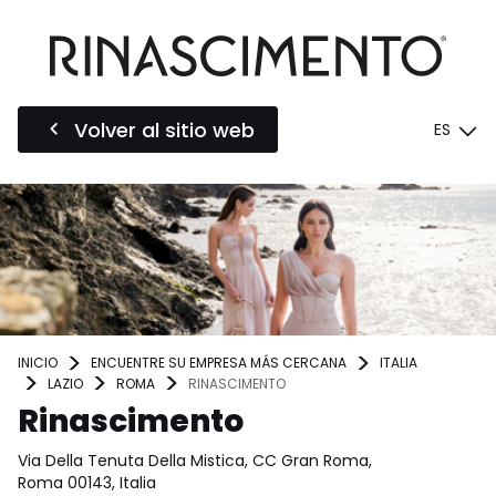
Volver al sitio web
ES
INICIO
ENCUENTRE SU EMPRESA MÁS CERCANA
ITALIA
LAZIO
ROMA
RINASCIMENTO
Rinascimento
Via Della Tenuta Della Mistica, CC Gran Roma,
Roma 00143, Italia