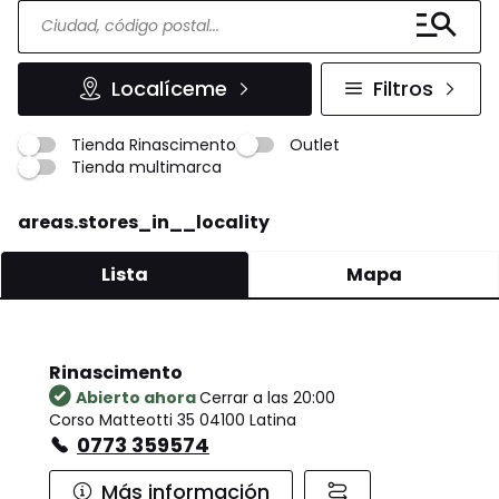
Localíceme
Filtros
Tienda Rinascimento
Outlet
Tienda multimarca
areas.stores_in__locality
Lista
Mapa
Rinascimento
Abierto ahora
Cerrar a las 20:00
Corso Matteotti 35 04100 Latina
0773 359574
Más información