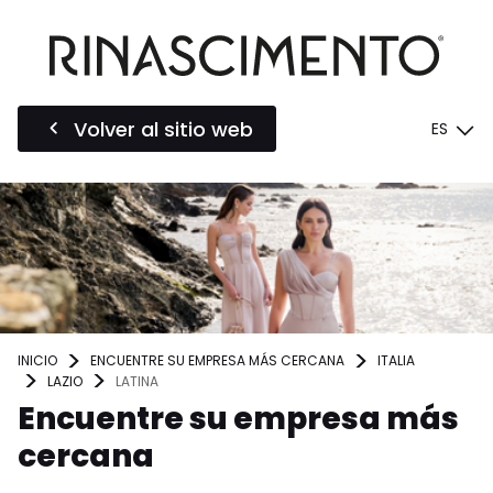
Volver al sitio web
ES
INICIO
ENCUENTRE SU EMPRESA MÁS CERCANA
ITALIA
LAZIO
LATINA
Encuentre su empresa más
cercana