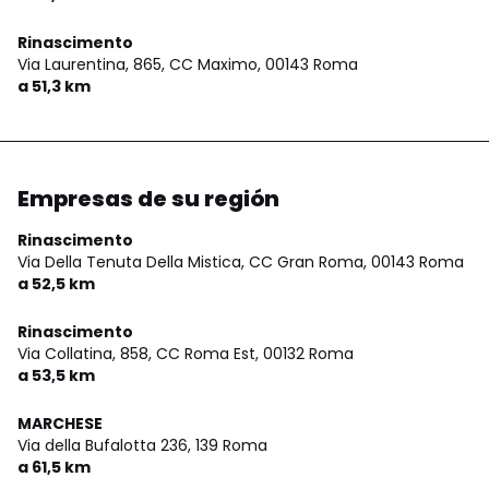
Rinascimento
Via Laurentina, 865, CC Maximo,
00143 Roma
a 51,3 km
Empresas de su región
Rinascimento
Via Della Tenuta Della Mistica, CC Gran Roma,
00143 Roma
a 52,5 km
Rinascimento
Via Collatina, 858, CC Roma Est,
00132 Roma
a 53,5 km
MARCHESE
Via della Bufalotta 236,
139 Roma
a 61,5 km