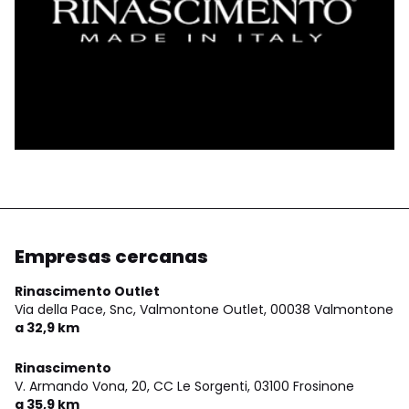
Empresas cercanas
Rinascimento Outlet
Via della Pace, Snc, Valmontone Outlet,
00038 Valmontone
a 32,9 km
Rinascimento
V. Armando Vona, 20, CC Le Sorgenti,
03100 Frosinone
a 35,9 km