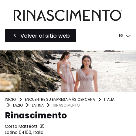
Volver al sitio web
ES
INICIO
ENCUENTRE SU EMPRESA MÁS CERCANA
ITALIA
LAZIO
LATINA
RINASCIMENTO
Rinascimento
Corso Matteotti 35,
Latina 04100, Italia