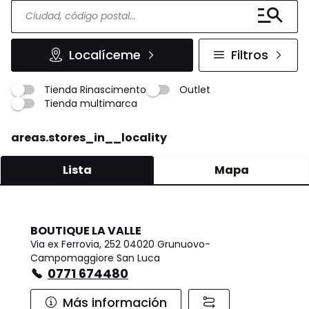
Localíceme
Filtros
Tienda Rinascimento
Outlet
Tienda multimarca
areas.stores_in__locality
Lista
Mapa
BOUTIQUE LA VALLE
Via ex Ferrovia, 252 04020 Grunuovo-
Campomaggiore San Luca
0771 674480
Más información